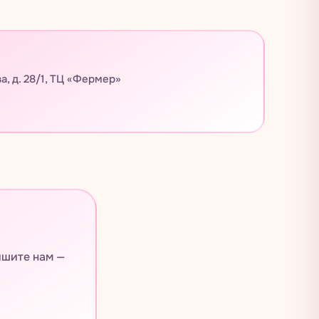
а, д. 28/1, ТЦ «Фермер»
ишите нам —