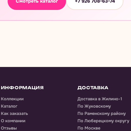
Смотреть каталог
+7 926 708-63-74
ИНФОРМАЦИЯ
ДОСТАВКА
Коллекции
Доставка
в Жилино-1
Каталог
По Жуковскому
Как заказать
По Раменскому району
О компании
По Люберецкому округу
Отзывы
По Москве