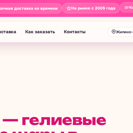
К
На рынке с 2005 года
рочная доставка ко времени
оставка
Как заказать
Контакты
Жилино-
— гелиевые