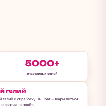
5000+
счастливых семей
й гелий
 гелий и обработку Hi-Float — шары летают
 гарантия на полёт.