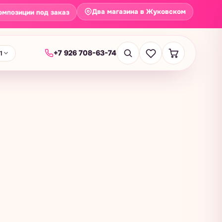
Два магазина в Жуковском
омпозиции под заказ
+7 926 708-63-74
1