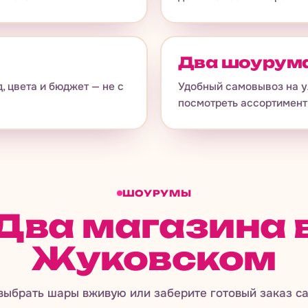
Два шоурум
 цвета и бюджет — не с
Удобный самовывоз на у
посмотреть ассортимент
ШОУРУМЫ
Два магазина 
Жуковском
выбрать шары вживую или заберите готовый заказ с