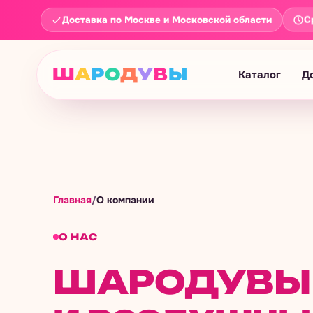
С
Доставка по Москве и Московской области
Ш
А
Р
О
Д
У
В
Ы
Каталог
Д
Главная
/
О компании
О НАС
ШАРОДУВЫ 