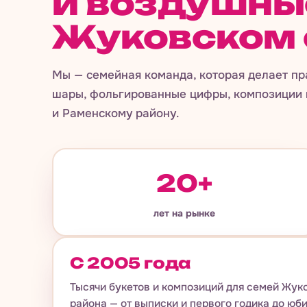
и воздушны
Жуковском 
Мы — семейная команда, которая делает пр
шары, фольгированные цифры, композиции 
и Раменскому району.
20+
лет на рынке
С 2005 года
Тысячи букетов и композиций для семей Жук
района — от выписки и первого годика до юб