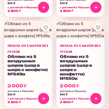
800
₽
800
₽
с доставкой в Машково
с доставкой в Машково
2 800
₽
2 800
₽
ОБЛАКА ИЗ 5 ШАРОВ БЕЗ
ОБЛАКА ИЗ 5 ШАРОВ БЕЗ
ГРУЗОВ
ГРУЗОВ
Облако из 5
Облако из 5
воздушных
воздушных
шаров (шар в
шаров (шар в
шаре с конфети)
шаре с
№549а
конфетти)
№550а
2 000
₽
2 000
₽
доставка в Машково
доставка в Машково
800
₽
800
₽
с доставкой в Машково
с доставкой в Машково
2 800
₽
2 800
₽