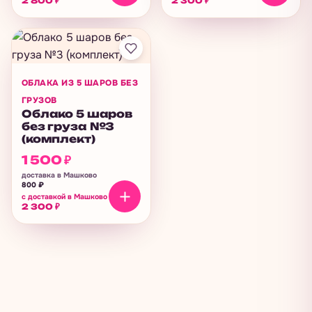
2 800
₽
2 300
₽
ОБЛАКА ИЗ 5 ШАРОВ БЕЗ
ГРУЗОВ
Облако 5 шаров
без груза №3
(комплект)
1 500
₽
доставка в Машково
800
₽
с доставкой в Машково
2 300
₽