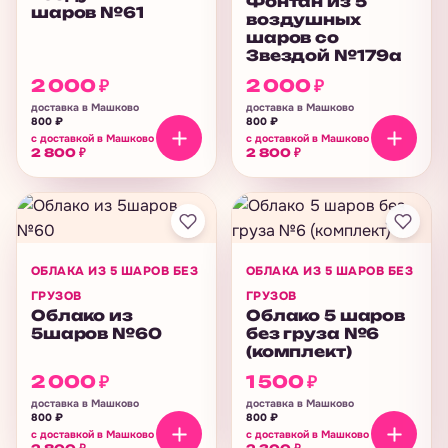
Фонтан из 5
шаров №61
воздушных
шаров со
Звездой №179а
2 000
₽
2 000
₽
доставка в Машково
доставка в Машково
800
₽
800
₽
с доставкой в Машково
с доставкой в Машково
2 800
₽
2 800
₽
ОБЛАКА ИЗ 5 ШАРОВ БЕЗ
ОБЛАКА ИЗ 5 ШАРОВ БЕЗ
ГРУЗОВ
ГРУЗОВ
Облако из
Облако 5 шаров
5шаров №60
без груза №6
(комплект)
2 000
₽
1 500
₽
доставка в Машково
доставка в Машково
800
₽
800
₽
с доставкой в Машково
с доставкой в Машково