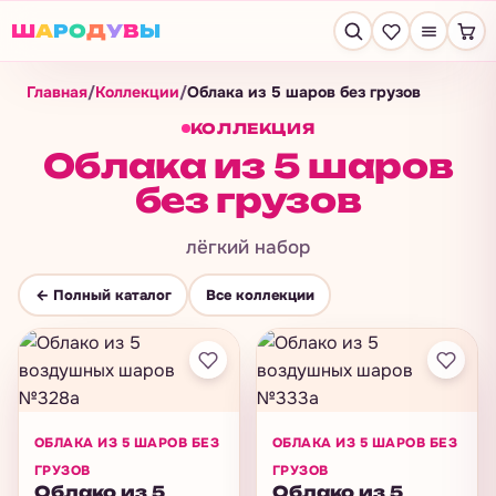
Ш
А
Р
О
Д
У
В
Ы
Главная
/
Коллекции
/
Облака из 5 шаров без грузов
КОЛЛЕКЦИЯ
Облака из 5 шаров
без грузов
лёгкий набор
← Полный каталог
Все коллекции
ОБЛАКА ИЗ 5 ШАРОВ БЕЗ
ОБЛАКА ИЗ 5 ШАРОВ БЕЗ
ГРУЗОВ
ГРУЗОВ
Облако из 5
Облако из 5