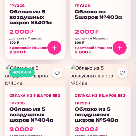
ГРУЗОВ
ГРУЗОВ
Облако из 5
Облако из
воздушных
5шаров №403а
шаров №401а
2 000
₽
2 000
₽
доставка в Машково
доставка в Машково
800
₽
800
₽
с доставкой в Машково
с доставкой в Машково
2 800
₽
2 800
₽
НОВИНКА
ОБЛАКА ИЗ 5 ШАРОВ БЕЗ
ОБЛАКА ИЗ 5 ШАРОВ БЕЗ
ГРУЗОВ
ГРУЗОВ
Облако из 5
Облако из 5
воздушных
воздушных
шаров №404а
шаров №548а
2 000
₽
2 000
₽
доставка в Машково
доставка в Машково