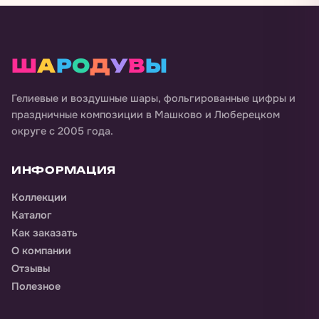
Ш
А
Р
О
Д
У
В
Ы
Гелиевые и воздушные шары, фольгированные цифры и
праздничные композиции в
Машково и Люберецком
округе
с 2005 года.
ИНФОРМАЦИЯ
Коллекции
Каталог
Как заказать
О компании
Отзывы
Полезное