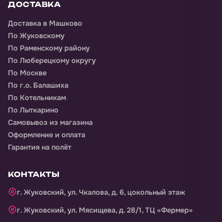
ДОСТАВКА
Доставка
в Машково
По Жуковскому
По Раменскому району
По Люберецкому округу
По Москве
По г.о. Балашиха
По Котельникам
По Лыткарино
Самовывоз из магазина
Оформление и оплата
Гарантия на полёт
КОНТАКТЫ
г. Жуковский, ул. Чкалова, д. 6, цокольный этаж
г. Жуковский, ул. Мясищева, д. 28/1, ТЦ «Фермер»