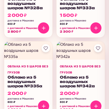
воздушных
воздушных
шаров №328а
шаров №333а
2 000
₽
1 500
₽
доставка в Машково
доставка в Машково
800
₽
800
₽
с доставкой в Машково
с доставкой в Машково
2 800
₽
2 300
₽
ОБЛАКА ИЗ 5 ШАРОВ БЕЗ
ОБЛАКА ИЗ 5 ШАРОВ БЕЗ
ГРУЗОВ
ГРУЗОВ
Облако из 5
Облако из 5
воздушных
воздушных
шаров №335а
шаров №342а
2 000
₽
2 000
₽
доставка в Машково
доставка в Машково
800
₽
800
₽
с доставкой в Машково
с доставкой в Машково