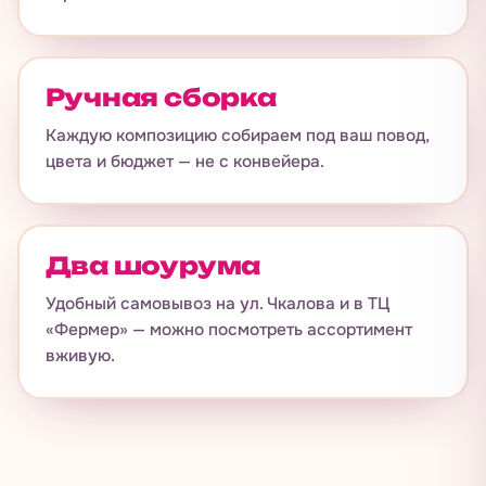
Float — шары летают дольше. Честные сроки и
гарантия на полёт.
Ручная сборка
Каждую композицию собираем под ваш повод,
цвета и бюджет — не с конвейера.
Два шоурума
Удобный самовывоз на ул. Чкалова и в ТЦ
«Фермер» — можно посмотреть ассортимент
вживую.