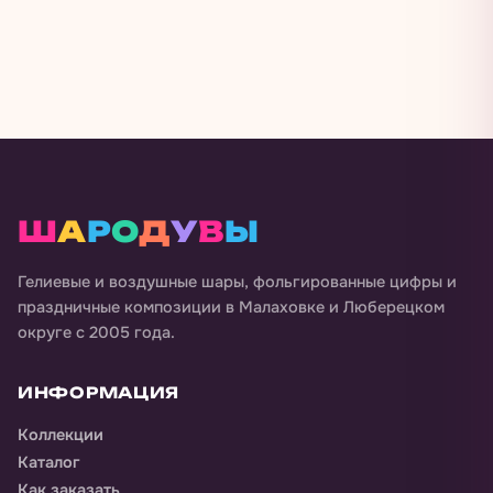
Ш
А
Р
О
Д
У
В
Ы
Гелиевые и воздушные шары, фольгированные цифры и
праздничные композиции в
Малаховке и Люберецком
округе
с 2005 года.
ИНФОРМАЦИЯ
Коллекции
Каталог
Как заказать