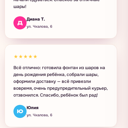
шары!
Диана Т.
Д
ул. Чкалова, 6
★★★★★
Всё отлично: готовила фонтан из шаров на
день рождения ребёнка, собрали шары,
оформили доставку — всё привезли
вовремя, очень предупредительный курьер,
отзвонился. Спасибо, ребёнок был рад!
Юлия
Ю
ул. Чкалова, 6