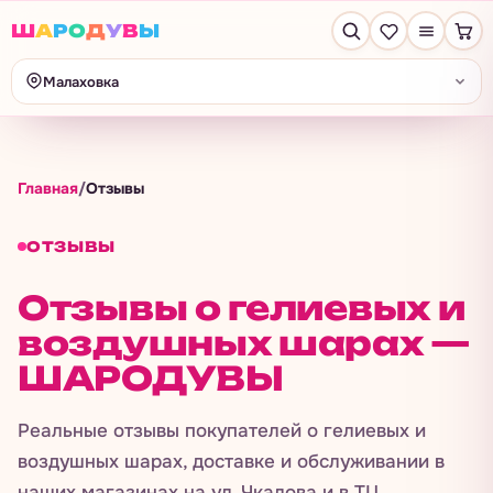
Ш
А
Р
О
Д
У
В
Ы
Малаховка
Главная
/
Отзывы
ОТЗЫВЫ
Отзывы о гелиевых и
воздушных шарах —
ШАРОДУВЫ
Реальные отзывы покупателей о гелиевых и
воздушных шарах, доставке и обслуживании в
наших магазинах на ул. Чкалова и в ТЦ