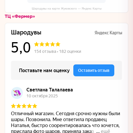
Шародувы на карте Жуковского — Яндекс Карты
ТЦ «Фермер»