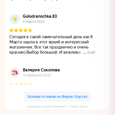
Шародувы на карте Жуковского — Яндекс Карты