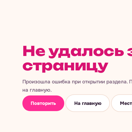
Не удалось 
страницу
Произошла ошибка при открытии раздела. П
на главную.
Повторить
На главную
Мест