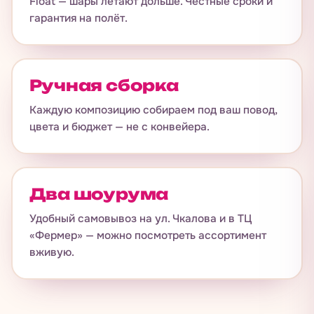
Float — шары летают дольше. Честные сроки и
гарантия на полёт.
Ручная сборка
Каждую композицию собираем под ваш повод,
цвета и бюджет — не с конвейера.
Два шоурума
Удобный самовывоз на ул. Чкалова и в ТЦ
«Фермер» — можно посмотреть ассортимент
вживую.