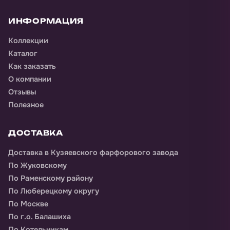
ИНФОРМАЦИЯ
Коллекции
Каталог
Как заказать
О компании
Отзывы
Полезное
ДОСТАВКА
Доставка
в Кузяевского фарфорового завода
По Жуковскому
По Раменскому району
По Люберецкому округу
По Москве
По г.о. Балашиха
По Котельникам