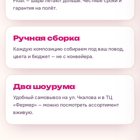
Float — шары летают дольше. Честные сроки и
гарантия на полёт.
Ручная сборка
Каждую композицию собираем под ваш повод,
цвета и бюджет — не с конвейера.
Два шоурума
Удобный самовывоз на ул. Чкалова и в ТЦ
«Фермер» — можно посмотреть ассортимент
вживую.