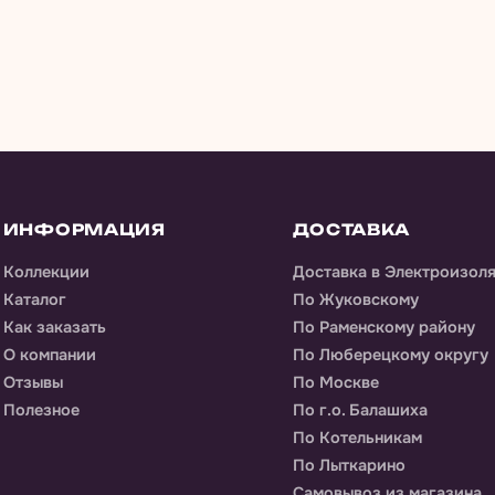
ИНФОРМАЦИЯ
ДОСТАВКА
Коллекции
Доставка
в Электроизол
Каталог
По Жуковскому
Как заказать
По Раменскому району
О компании
По Люберецкому округу
Отзывы
По Москве
Полезное
По г.о. Балашиха
По Котельникам
По Лыткарино
Самовывоз из магазина