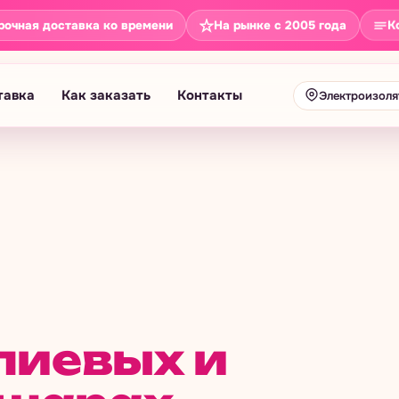
рочная доставка ко времени
К
На рынке с 2005 года
тавка
Как заказать
Контакты
Электроизоля
лиевых и