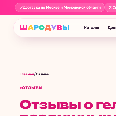
Доставка по Москве и Московской области
С
Ш
А
Р
О
Д
У
В
Ы
Каталог
Дос
Главная
/
Отзывы
ОТЗЫВЫ
Отзывы о ге