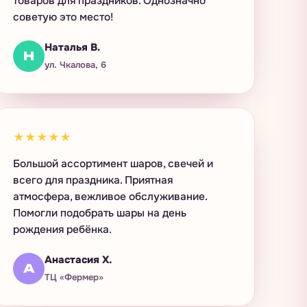
товаров для праздников. Однозначно
советую это место!
Наталья В.
Н
ул. Чкалова, 6
★★★★★
Большой ассортимент шаров, свечей и
всего для праздника. Приятная
атмосфера, вежливое обслуживание.
Помогли подобрать шары на день
рождения ребёнка.
Анастасия Х.
А
ТЦ «Фермер»