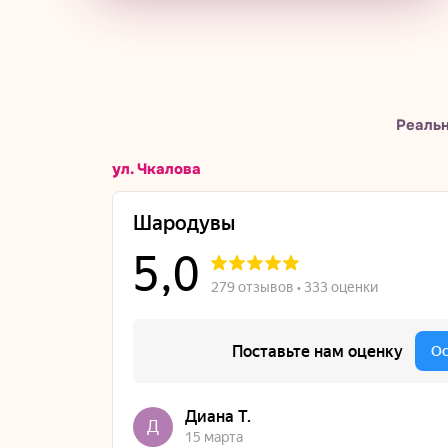
Реальн
ул. Чкалова