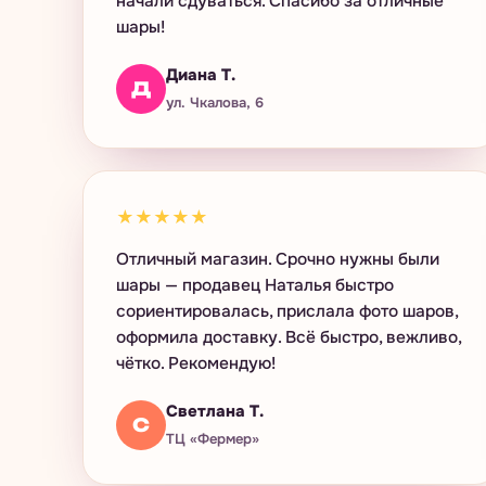
начали сдуваться. Спасибо за отличные
шары!
Диана Т.
Д
ул. Чкалова, 6
★★★★★
Отличный магазин. Срочно нужны были
шары — продавец Наталья быстро
сориентировалась, прислала фото шаров,
оформила доставку. Всё быстро, вежливо,
чётко. Рекомендую!
Светлана Т.
С
ТЦ «Фермер»