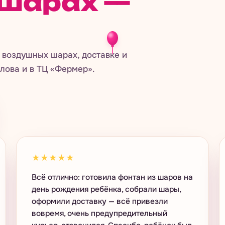
шарах —
 воздушных шарах, доставке и
лова и в ТЦ «Фермер».
★★★★★
Всё отлично: готовила фонтан из шаров на
день рождения ребёнка, собрали шары,
оформили доставку — всё привезли
вовремя, очень предупредительный