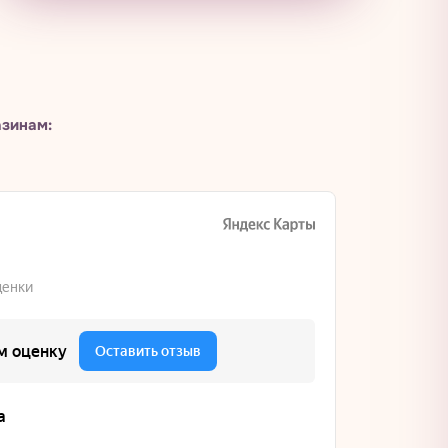
азинам: