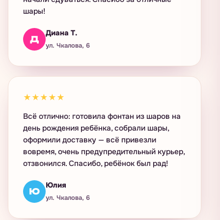
шары!
Диана Т.
Д
ул. Чкалова, 6
★★★★★
Всё отлично: готовила фонтан из шаров на
день рождения ребёнка, собрали шары,
оформили доставку — всё привезли
вовремя, очень предупредительный курьер,
отзвонился. Спасибо, ребёнок был рад!
Юлия
Ю
ул. Чкалова, 6