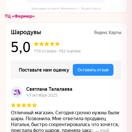
Шародувы на карте Жуковского — Яндекс Карты
ТЦ «Фермер»