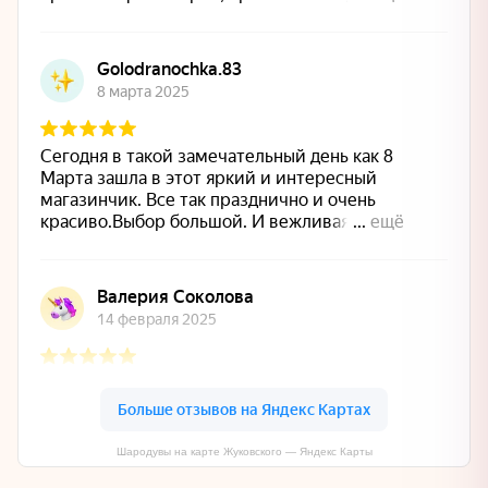
Шародувы на карте Жуковского — Яндекс Карты