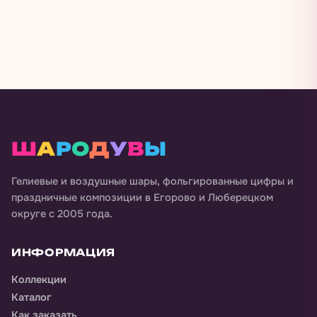
Ш
А
Р
О
Д
У
В
Ы
Гелиевые и воздушные шары, фольгированные цифры и
праздничные композиции в
Егорово и Люберецком
округе
с 2005 года.
ИНФОРМАЦИЯ
Коллекции
Каталог
Как заказать