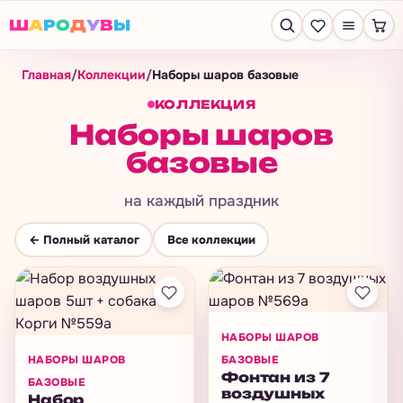
Ш
А
Р
О
Д
У
В
Ы
Главная
/
Коллекции
/
Наборы шаров базовые
КОЛЛЕКЦИЯ
Наборы шаров
базовые
на каждый праздник
← Полный каталог
Все коллекции
НАБОРЫ ШАРОВ
НАБОРЫ ШАРОВ
БАЗОВЫЕ
Фонтан из 7
БАЗОВЫЕ
воздушных
Набор