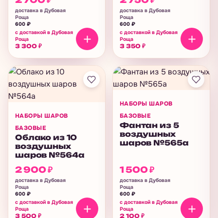
доставка в Дубовая
доставка в Дубовая
Роща
Роща
600
₽
600
₽
с доставкой в Дубовая
с доставкой в Дубовая
Роща
Роща
3 300
₽
3 350
₽
НАБОРЫ ШАРОВ
НАБОРЫ ШАРОВ
БАЗОВЫЕ
Фантан из 5
БАЗОВЫЕ
воздушных
Облако из 10
шаров №565а
воздушных
шаров №564а
2 900
₽
1 500
₽
доставка в Дубовая
доставка в Дубовая
Роща
Роща
600
₽
600
₽
с доставкой в Дубовая
с доставкой в Дубовая
Роща
Роща
3 500
₽
2 100
₽