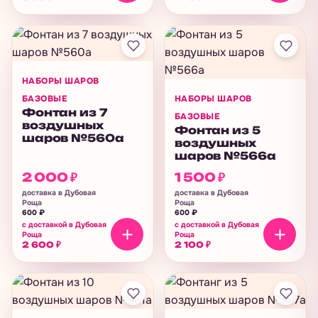
НАБОРЫ ШАРОВ
БАЗОВЫЕ
НАБОРЫ ШАРОВ
Фонтан из 7
БАЗОВЫЕ
воздушных
Фонтан из 5
шаров №560а
воздушных
шаров №566а
2 000
₽
1 500
₽
доставка в Дубовая
доставка в Дубовая
Роща
Роща
600
₽
600
₽
с доставкой в Дубовая
с доставкой в Дубовая
Роща
Роща
2 600
₽
2 100
₽