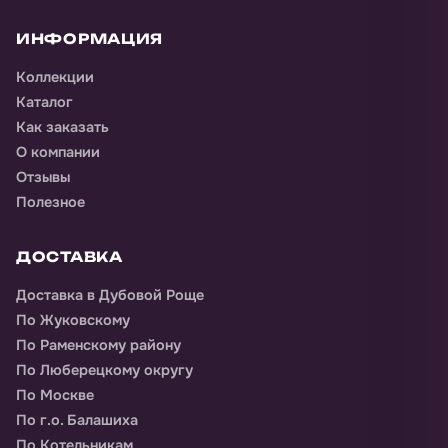
ИНФОРМАЦИЯ
Коллекции
Каталог
Как заказать
О компании
Отзывы
Полезное
ДОСТАВКА
Доставка
в Дубовой Роще
По Жуковскому
По Раменскому району
По Люберецкому округу
По Москве
По г.о. Балашиха
По Котельникам