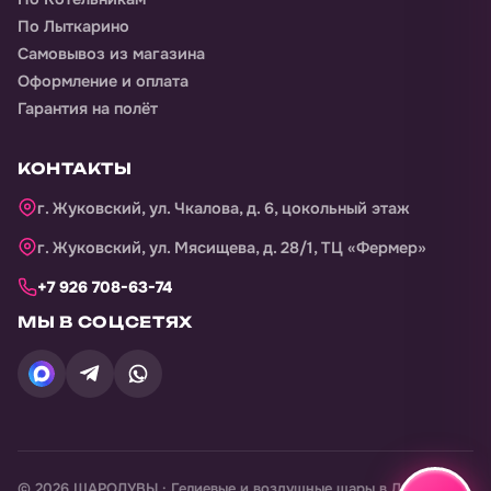
По Лыткарино
Самовывоз из магазина
Оформление и оплата
Гарантия на полёт
КОНТАКТЫ
г. Жуковский, ул. Чкалова, д. 6, цокольный этаж
г. Жуковский, ул. Мясищева, д. 28/1, ТЦ «Фермер»
+7 926 708-63-74
МЫ В СОЦСЕТЯХ
©
2026
ШАРОДУВЫ · Гелиевые и воздушные шары в
Дубовая