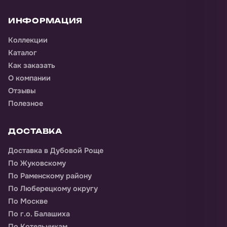
ИНФОРМАЦИЯ
Коллекции
Каталог
Как заказать
О компании
Отзывы
Полезное
ДОСТАВКА
Доставка
в Дубовой Роще
По Жуковскому
По Раменскому району
По Люберецкому округу
По Москве
По г.о. Балашиха
По Котельникам