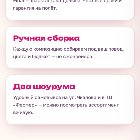
Float — шары летают дольше. Честные сроки и
гарантия на полёт.
Ручная сборка
Каждую композицию собираем под ваш повод,
цвета и бюджет — не с конвейера.
Два шоурума
Удобный самовывоз на ул. Чкалова и в ТЦ
«Фермер» — можно посмотреть ассортимент
вживую.