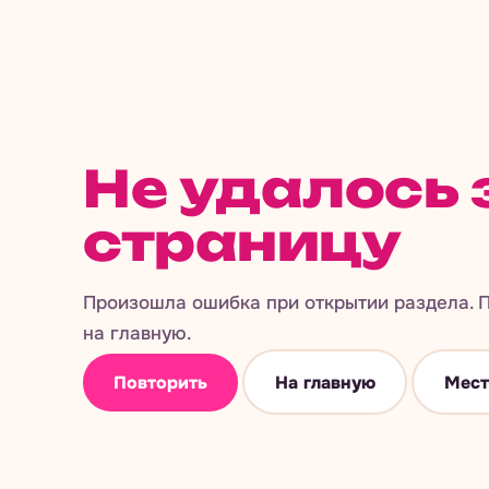
Не удалось 
страницу
Произошла ошибка при открытии раздела. П
на главную.
Повторить
На главную
Мест