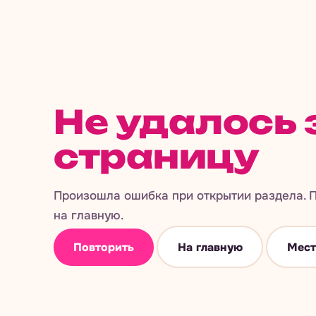
Не удалось 
страницу
Произошла ошибка при открытии раздела. П
на главную.
Повторить
На главную
Мест