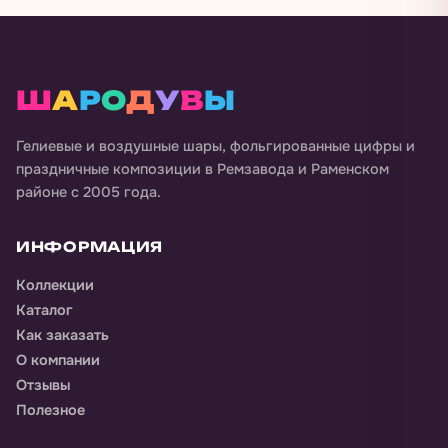
Ш
А
Р
О
Д
У
В
Ы
Гелиевые и воздушные шары, фольгированные цифры и
праздничные композиции в
Ремзавода и Раменском
районе
с 2005 года.
ИНФОРМАЦИЯ
Коллекции
Каталог
Как заказать
О компании
Отзывы
Полезное