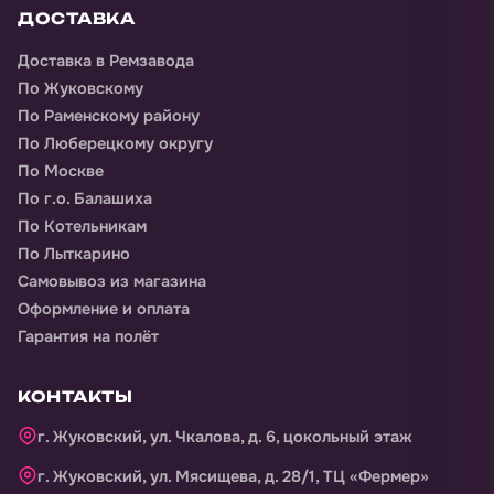
ДОСТАВКА
Доставка
в Ремзавода
По Жуковскому
По Раменскому району
По Люберецкому округу
По Москве
По г.о. Балашиха
По Котельникам
По Лыткарино
Самовывоз из магазина
Оформление и оплата
Гарантия на полёт
КОНТАКТЫ
г. Жуковский, ул. Чкалова, д. 6, цокольный этаж
г. Жуковский, ул. Мясищева, д. 28/1, ТЦ «Фермер»