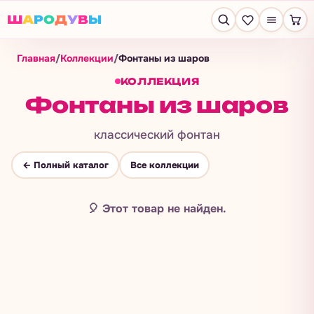
Ш
А
Р
О
Д
У
В
Ы
Главная
/
Коллекции
/
Фонтаны из шаров
КОЛЛЕКЦИЯ
Фонтаны из шаров
классический фонтан
← Полный каталог
Все коллекции
🎈
Этот товар не найден.