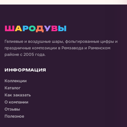
Ш
А
Р
О
Д
У
В
Ы
Гелиевые и воздушные шары, фольгированные цифры и
праздничные композиции в
Ремзавода и Раменском
районе
с 2005 года.
ИНФОРМАЦИЯ
Коллекции
Каталог
Как заказать
О компании
Отзывы
Полезное