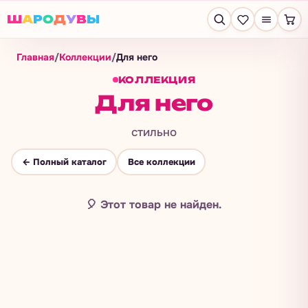
Ш
А
Р
О
Д
У
В
Ы
Главная
/
Коллекции
/
Для него
КОЛЛЕКЦИЯ
Для него
стильно
← Полный каталог
Все коллекции
🎈
Этот товар не найден.