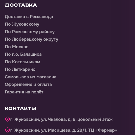
ДОСТАВКА
Доставка
в Ремзавода
По Жуковскому
По Раменскому району
По Люберецкому округу
По Москве
По г.о. Балашиха
По Котельникам
По Лыткарино
Самовывоз из магазина
Оформление и оплата
Гарантия на полёт
КОНТАКТЫ
г. Жуковский, ул. Чкалова, д. 6, цокольный этаж
г. Жуковский, ул. Мясищева, д. 28/1, ТЦ «Фермер»