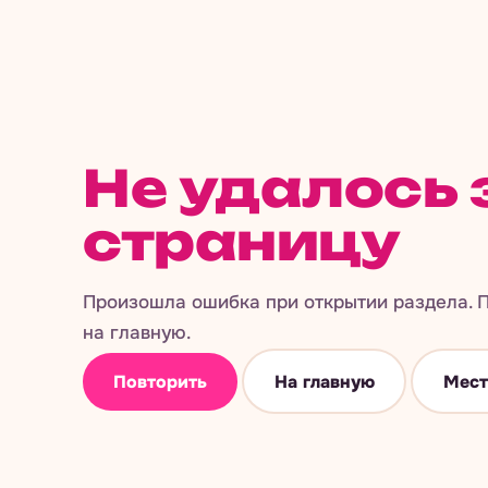
Не удалось 
страницу
Произошла ошибка при открытии раздела. П
на главную.
Повторить
На главную
Мест