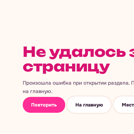
Не удалось 
страницу
Произошла ошибка при открытии раздела. П
на главную.
Повторить
На главную
Мест