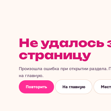
Не удалось 
страницу
Произошла ошибка при открытии раздела. П
на главную.
Повторить
На главную
Мест