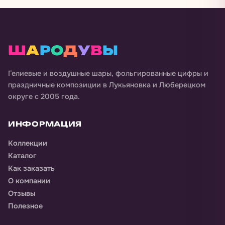
Ш
А
Р
О
Д
У
В
Ы
Гелиевые и воздушные шары, фольгированные цифры и
праздничные композиции в
Лукьяновка и Люберецком
округе
с 2005 года.
ИНФОРМАЦИЯ
Коллекции
Каталог
Как заказать
О компании
Отзывы
Полезное