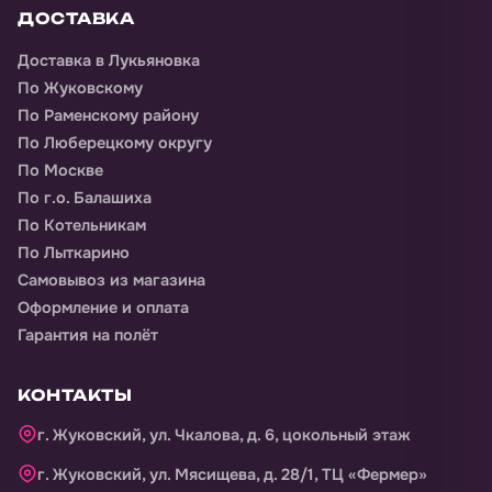
ДОСТАВКА
Доставка
в Лукьяновка
По Жуковскому
По Раменскому району
По Люберецкому округу
По Москве
По г.о. Балашиха
По Котельникам
По Лыткарино
Самовывоз из магазина
Оформление и оплата
Гарантия на полёт
КОНТАКТЫ
г. Жуковский, ул. Чкалова, д. 6, цокольный этаж
г. Жуковский, ул. Мясищева, д. 28/1, ТЦ «Фермер»