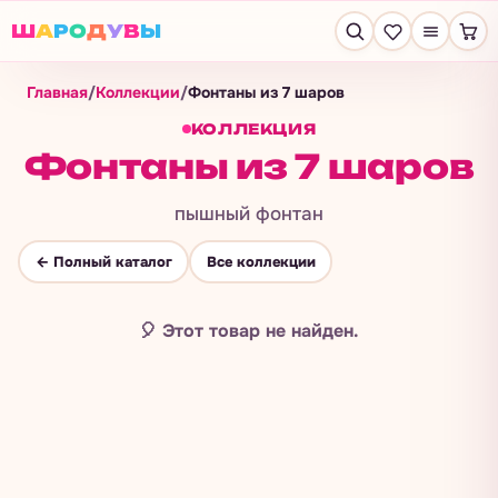
Ш
А
Р
О
Д
У
В
Ы
Главная
/
Коллекции
/
Фонтаны из 7 шаров
КОЛЛЕКЦИЯ
Фонтаны из 7 шаров
пышный фонтан
← Полный каталог
Все коллекции
🎈
Этот товар не найден.