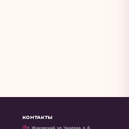
КОНТАКТЫ
г. Жуковский, ул. Чкалова, д. 6,