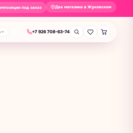
Два магазина в Жуковском
омпозиции под заказ
+7 926 708-63-74
о