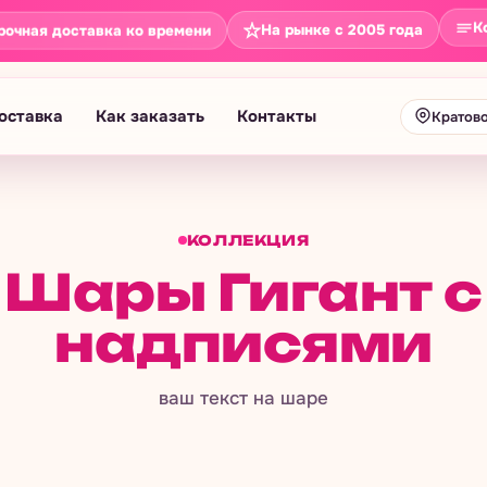
К
На рынке с 2005 года
рочная доставка ко времени
оставка
Как заказать
Контакты
Кратов
КОЛЛЕКЦИЯ
Шары Гигант с
надписями
ваш текст на шаре