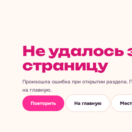
Не удалось 
страницу
Произошла ошибка при открытии раздела. П
на главную.
Повторить
На главную
Мест