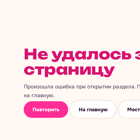
Не удалось 
страницу
Произошла ошибка при открытии раздела. П
на главную.
Повторить
На главную
Мест