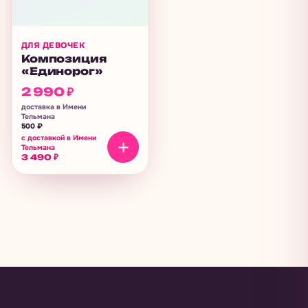
ДЛЯ ДЕВОЧЕК
Композиция
«Единорог»
2 990
₽
доставка в Имени
Тельмана
500
₽
с доставкой в Имени
Тельмана
3 490
₽