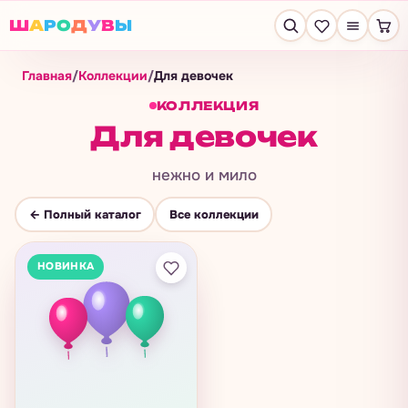
Ш
А
Р
О
Д
У
В
Ы
Главная
/
Коллекции
/
Для девочек
КОЛЛЕКЦИЯ
Для девочек
нежно и мило
← Полный каталог
Все коллекции
НОВИНКА