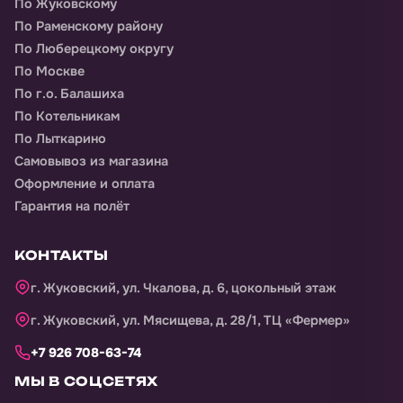
По Жуковскому
По Раменскому району
По Люберецкому округу
По Москве
По г.о. Балашиха
По Котельникам
По Лыткарино
Самовывоз из магазина
Оформление и оплата
Гарантия на полёт
КОНТАКТЫ
г. Жуковский, ул. Чкалова, д. 6, цокольный этаж
г. Жуковский, ул. Мясищева, д. 28/1, ТЦ «Фермер»
+7 926 708-63-74
МЫ В СОЦСЕТЯХ