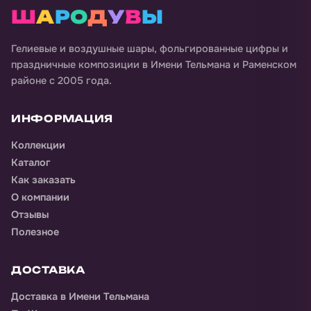
Ш
А
Р
О
Д
У
В
Ы
Гелиевые и воздушные шары, фольгированные цифры и
праздничные композиции в
Имени Тельмана и Раменском
районе
с 2005 года.
ИНФОРМАЦИЯ
Коллекции
Каталог
Как заказать
О компании
Отзывы
Полезное
ДОСТАВКА
Доставка
в Имени Тельмана