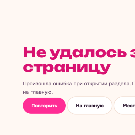
Не удалось 
страницу
Произошла ошибка при открытии раздела. П
на главную.
Повторить
На главную
Мест