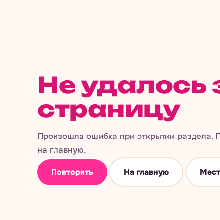
Не удалось 
страницу
Произошла ошибка при открытии раздела. П
на главную.
Повторить
На главную
Мест