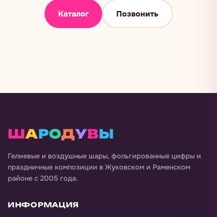
Каталог
Позвонить
Ш
А
Р
О
Д
У
В
Ы
Гелиевые и воздушные шары, фольгированные цифры и
праздничные композиции в
Жуковском и Раменском
районе
с 2005 года.
ИНФОРМАЦИЯ