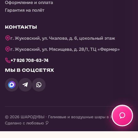
Оформление и оплата
Гарантия на полёт
КОНТАКТЫ
г. Жуковский, ул. Чкалова, д. 6, цокольный этаж
г. Жуковский, ул. Мясищева, д. 28/1, ТЦ «Фермер»
+7 926 708-63-74
МЫ В СОЦСЕТЯХ
©
2026
ШАРОДУВЫ · Гелиевые и воздушные шары в
Жуковском
Сделано с любовью 🎈
Разработка Digital Агентство
KodBuster