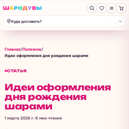
Ш
А
Р
О
Д
У
В
Ы
Куда доставить?
Главная
/
Полезное
/
Идеи оформления дня рождения шарами
СТАТЬЯ
Идеи оформления
дня рождения
шарами
1 марта 2026 г.
·
6
мин чтения